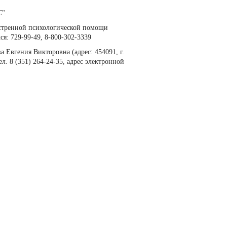
С"
кстренной психологической помощи
я: 729-99-49, 8-800-302-3339
 Евгения Викторовна (адрес: 454091, г.
тел. 8 (351) 264-24-35, адрес электронной