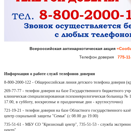
Всероссийская антинаркотическая акция
«Сообщ
Телефон доверия
775-11
Информация о работе служб телефонов доверия
8-800-2000-122 - Общероссийская линия детского телефона доверия (к
269-77-77 - телефон доверия на базе Государственного бюджетного уч
клиническая специализированная психоневрологическая больница № 1"
17.00, в субботу, воскресенье и праздничные дни - круглосуточно)
721-19-21 - телефон доверия на базе Областного государственного ка
центр социальной защиты "Семья" (с 08.00 до 19.00)
735-51-61 - МБУ СО "Кризисный центр", 735-51-53 - служба экстре
центр"