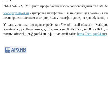
261-42-42 - МБУ "Центр профилактического сопровождения "КОМПА
www.psyhelp74.ru
- цифровая платформа "Ты не один" для оказания э
несовершеннолетним и их родителям, телефон доверия для обучающихс
Уполномоченный по правам ребёнка в Челябинской области - Майорова
Челябинск, ул. Цвиллинга, д. 51а, пн. - чт. 8.30-17-30, пт. 8.30-16.15, 
почты:
official_upr@gov74.ru
,
официальный сайт:
https://deti.gov74.ru/
)