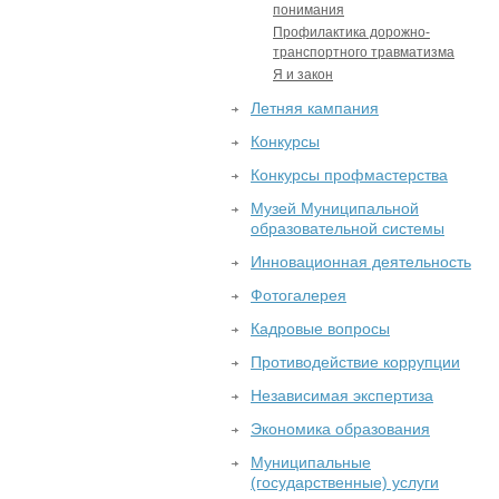
понимания
Профилактика дорожно-
транспортного травматизма
Я и закон
Летняя кампания
Конкурсы
Конкурсы профмастерства
Музей Муниципальной
образовательной системы
Инновационная деятельность
Фотогалерея
Кадровые вопросы
Противодействие коррупции
Независимая экспертиза
Экономика образования
Муниципальные
(государственные) услуги