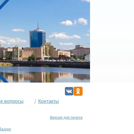
е вопросы
Контакты
Версия для печати
 Акции