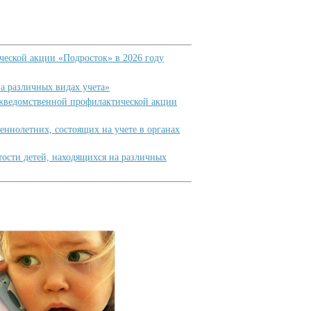
еской акции «Подросток» в 2026 году
а различных видах учета»
ведомственной профилактической акции
ннолетних, состоящих на учете в органах
ости детей, находящихся на различных