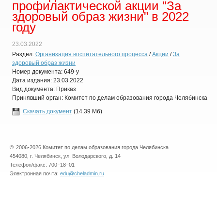
профилактической акции "За
здоровый образ жизни" в 2022
году
23.03.2022
Раздел:
Организация воспитательного процесса
/
Акции
/
За
здоровый образ жизни
Номер документа: 649-у
Дата издания: 23.03.2022
Вид документа: Приказ
Принявший орган: Комитет по делам образования города Челябинска
Скачать документ
(14.39 Мб)
©
2006-2026 Комитет по делам образования города Челябинска
454080, г. Челябинск, ул. Володарского, д. 14
Телефон/факс: 700–18–01
Электронная почта:
edu@cheladmin.ru