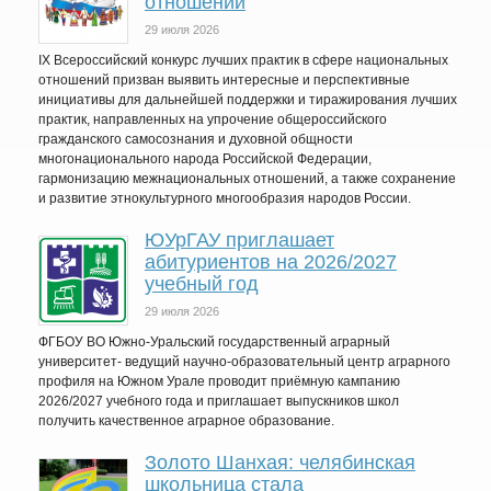
отношений
29 июля 2026
IX Всероссийский конкурс лучших практик в сфере национальных
отношений призван выявить интересные и перспективные
инициативы для дальнейшей поддержки и тиражирования лучших
практик, направленных на упрочение общероссийского
гражданского самосознания и духовной общности
многонационального народа Российской Федерации,
гармонизацию межнациональных отношений, а также сохранение
и развитие этнокультурного многообразия народов России.
ЮУрГАУ приглашает
абитуриентов на 2026/2027
учебный год
29 июля 2026
ФГБОУ ВО Южно-Уральский государственный аграрный
университет- ведущий научно-образовательный центр аграрного
профиля на Южном Урале проводит приёмную кампанию
2026/2027 учебного года и приглашает выпускников школ
получить качественное аграрное образование.
Золото Шанхая: челябинская
школьница стала