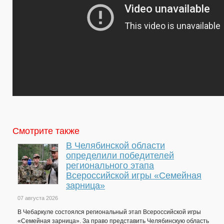
Смотрите также
В Челябинской области
определили победителей
регионального этапа
Всероссийской игры «Семейная
зарница»
07 августа 2026
В Чебаркуле состоялся региональный этап Всероссийской игры
«Семейная зарница». За право представить Челябинскую область