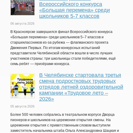
Всероссийского конкурса
«Большая перемена» среди
школьников 5-7 классов
06 августа 2026
В Красноярске завершился финал Всероссийского конкурса
«Большая перемена» среди школьников 5–7 классов и
старшеклассников из-за рубежа — флагманского проекта
Движения Первых. По итогам конкурсных испытаний
представители Челябинской области вошли в число лучших
участников страны: три школьницы стали победителями, ещё
семь ребят — призёрами конкурса.
В Челябинске стартовала третья
смена подростковых трудовых
отрядов летней оздоровительной
кампании «Трудовое лето –
2026»
05 августа 2026
Более 500 человек собрались в театральном корпусе Дворца
пионеров и школьников на церемонии открытия смены. На
церемонии открытия с приветственным словом выступили
заместитель начальника штаба Ольга Александровна Шацкая и