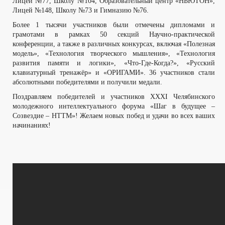
Лицей №77, Школу №104, Образовательный центр «НЬЮТОН»,
Лицей №148, Школу №73 и Гимназию №76.
Более 1 тысячи участников были отмечены дипломами и
грамотами в рамках 50 секций Научно-практической
конференции, а также в различных конкурсах, включая «Полезная
модель», «Технология творческого мышления», «Технология
развития памяти и логики», «Что-Где-Когда?», «Русский
клавиатурный тренажёр» и «ОРИГАМИ». 36 участников стали
абсолютными победителями и получили медали.
Поздравляем победителей и участников XXXI Челябинского
молодежного интеллектуального форума «Шаг в будущее –
Созвездие – НТТМ»! Желаем новых побед и удачи во всех ваших
начинаниях!