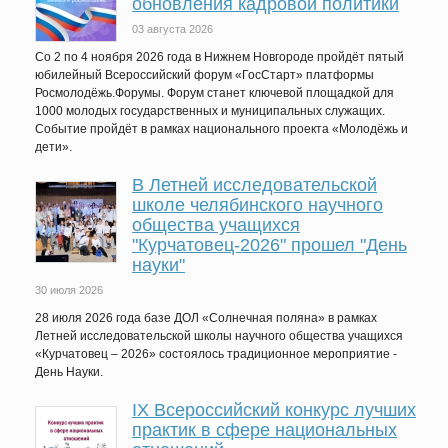
обновления кадровой политики
03 августа 2026
Со 2 по 4 ноября 2026 года в Нижнем Новгороде пройдёт пятый
юбилейный Всероссийский форум «ГосСтарт» платформы
Росмолодёжь.Форумы. Форум станет ключевой площадкой для
1000 молодых государственных и муниципальных служащих.
Событие пройдёт в рамках национального проекта «Молодёжь и
дети».
В Летней исследовательской
школе челябинского научного
общества учащихся
"Курчатовец-2026" прошел "День
науки"
30 июля 2026
28 июля 2026 года базе ДОЛ «Солнечная поляна» в рамках
Летней исследовательской школы научного общества учащихся
«Курчатовец – 2026» состоялось традиционное мероприятие -
День Науки.
IХ Всероссийский конкурс лучших
практик в сфере национальных