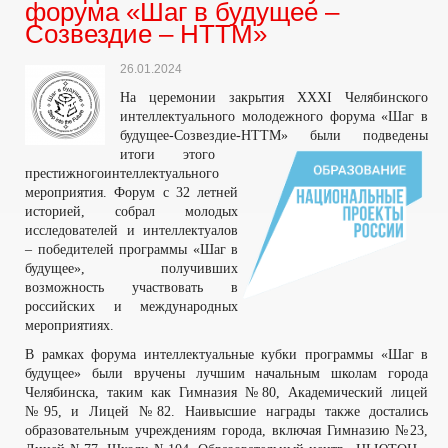
форума «Шаг в будущее –
Созвездие – НТТМ»
26.01.2024
На церемонии закрытия XXXI Челябинского
интеллектуального молодежного форума «Шаг в
будущее-Созвездие-НТТМ» были подведены
итоги этого
престижного
интеллектуального
мероприятия. Форум с 32 летней
историей, собрал молодых
исследователей и интеллектуалов
– победителей программы «Шаг в
будущее», получивших
возможность участвовать в
российских и международных
мероприятиях.
В рамках форума интеллектуальные кубки программы «Шаг в
будущее» были вручены лучшим начальным школам города
Челябинска, таким как Гимназия №80, Академический лицей
№95, и Лицей №82. Наивысшие награды также достались
образовательным учреждениям города, включая Гимназию №23,