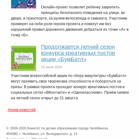
Онлайн-проект позволит ребенку закрепить
принципы безопасного поведения на улице, во
дворе, в транспорте, за рулем велосипеда и самоката. Участники
примерят на себя роли героев проекта и помогут им без
нарушений правил дорожного движения добраться из точки «А» в
точку «Б».
Продолжается летний сезон
конкурса креативных постов
акции «БумБатл»
15 июля 2026
Участники всероссийской акции по сбору макулатуры «БумБатл»
могут проявить свои творческие способности и побороться за
призы. В рамках проекта проходит конкурс креативных постов в
социальных сетях «ВКонтакте» и «Одноклассники». Приём заявок
на летний сезон открыт до 31 августа.
Архив новостей
©
2006-2026 Комитет по делам образования города Челябинска
454080, г. Челябинск, ул. Володарского, д. 14