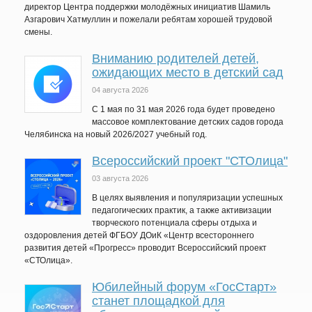
директор Центра поддержки молодёжных инициатив Шамиль
Азгарович Хатмуллин и пожелали ребятам хорошей трудовой
смены.
Вниманию родителей детей,
ожидающих место в детский сад
04 августа 2026
C 1 мая по 31 мая 2026 года будет проведено
массовое комплектование детских садов города
Челябинска на новый 2026/2027 учебный год.
Всероссийский проект "СТОлица"
03 августа 2026
В целях выявления и популяризации успешных
педагогических практик, а также активизации
творческого потенциала сферы отдыха и
оздоровления детей ФГБОУ ДОиК «Центр всестороннего
развития детей «Прогресс» проводит Всероссийский проект
«СТОлица».
Юбилейный форум «ГосСтарт»
станет площадкой для